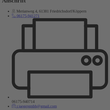
Anschrift
Merianweg 4, 61381 Friedrichsdorf/Köppern
06175-941271
06175-940714
r.jaegergmbh@gmail.com