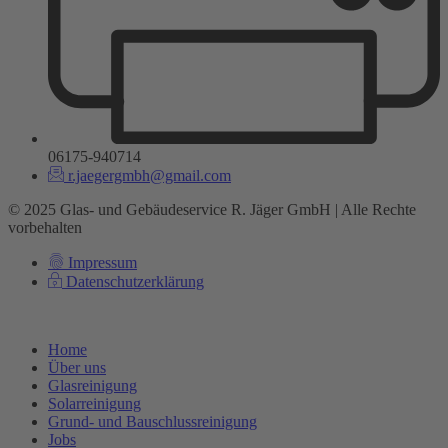
06175-940714
r.jaegergmbh@gmail.com
© 2025 Glas- und Gebäudeservice R. Jäger GmbH | Alle Rechte
vorbehalten
Impressum
Datenschutz­erklärung
Home
Über uns
Glasreinigung
Solarreinigung
Grund- und Bauschlussreinigung
Jobs